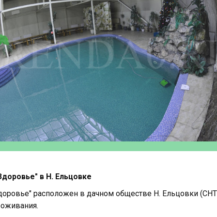
доровье" в Н. Ельцовке
доровье" расположен в дачном обществе Н. Ельцовки (СНТ 
роживания.