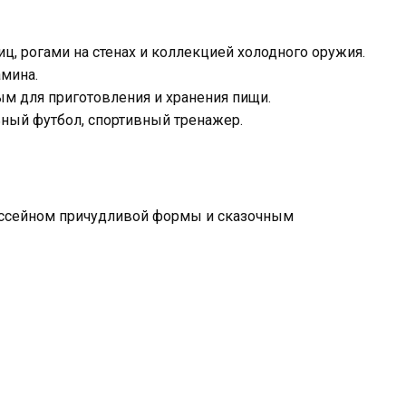
ц, рогами на стенах и коллекцией холодного оружия.
амина.
м для приготовления и хранения пищи.
льный футбол, спортивный тренажер.
ассейном причудливой формы и сказочным