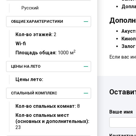
Допла
Русский
Дополн
ОБЩИЕ ХАРАКТЕРИСТИКИ
Акуст
Кол-во этажей:
2
Киноп
Wi-fi
Залог
2
Площадь общая:
1000 м
Если вас ин
ЦЕНЫ НА ЛЕТО
Цены лето:
Остави
СПАЛЬНЫЙ КОМПЛЕКС
Кол-во спальных комнат:
8
Ваше имя
Кол-во спальных мест
(основных и дополнительных):
23
Контактны