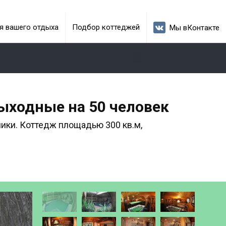
я вашего отдыха
Подбор коттеджей
Мы вКонтакте
 выходные на 50 человек
ники. Коттедж площадью 300 кв.м,