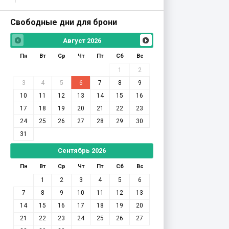
Свободные дни для брони
Август
2026
Пн
Вт
Ср
Чт
Пт
Сб
Вс
1
2
3
4
5
6
7
8
9
10
11
12
13
14
15
16
17
18
19
20
21
22
23
24
25
26
27
28
29
30
31
Сентябрь
2026
Пн
Вт
Ср
Чт
Пт
Сб
Вс
1
2
3
4
5
6
7
8
9
10
11
12
13
14
15
16
17
18
19
20
21
22
23
24
25
26
27