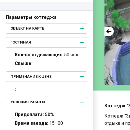
Параметры коттеджа
ОБЪЕКТ НА КАРТЕ
ГОСТИНАЯ
Кол-во отдыхающих:
50 чел.
Свыше:
ПРИМЕЧАНИЕ К ЦЕНЕ
:
УСЛОВИЯ РАБОТЫ
Коттедж "З
Предоплата:
50%
Коттедж "З
Время заезда:
15 : 00
отдыха и п