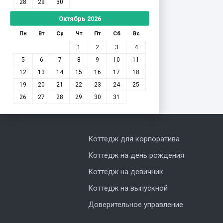
28
29
30
Октябрь
2026
Пн
Вт
Ср
Чт
Пт
Сб
Вс
1
2
3
4
5
6
7
8
9
10
11
12
13
14
15
16
17
18
19
20
21
22
23
24
25
26
27
28
29
30
31
Коттедж для корпоратива
Коттедж на день рождения
Коттедж на девичник
Коттедж на выпускной
Доверительное управление