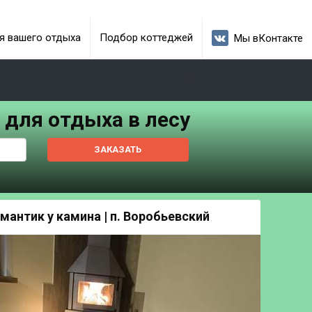
я вашего отдыха
Подбор коттеджей
Мы вКонтакте
 для отдыха в лесу
ЗАКАЗАТЬ
мантик у камина | п. Воробьевский