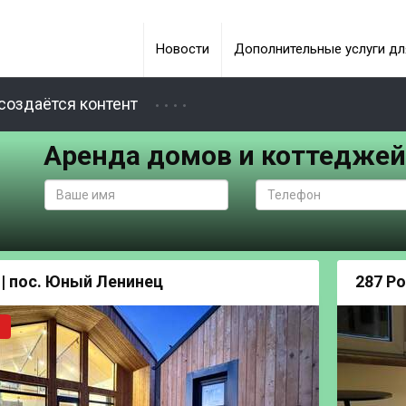
Новости
Дополнительные услуги дл
создаётся контент
Аренда домов и коттеджей
 | пос. Юный Ленинец
287 Ро