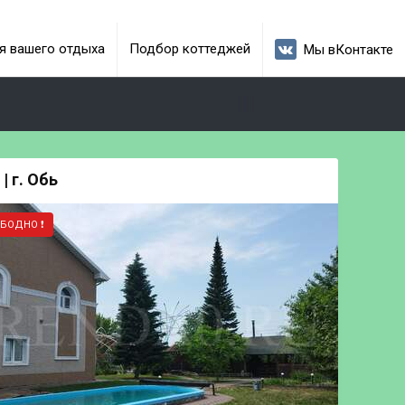
я вашего отдыха
Подбор коттеджей
Мы вКонтакте
| г. Обь
ОБОДНО ❗