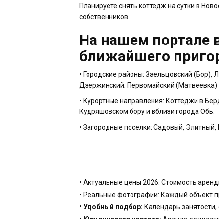
Планируете снять коттедж на сутки в Нов
собственников.
На нашем портале в
ближайшего приго
• Городские районы: Заельцовский (Бор), 
Дзержинский, Первомайский (Матвеевка) 
• Курортные направления: Коттеджи в Берд
Кудряшовском бору и вблизи города Обь.
• Загородные поселки: Садовый, Элитный,
• Актуальные цены 2026: Стоимость аренды
• Реальные фотографии: Каждый объект пр
• Удобный подбор:
Календарь занятости, 