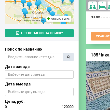
0
0
пн‐вс
Работает на API 2ГИС
Открыть в 2ГИС
Лицензионное соглашение
НЕТ ВРЕМЕНИ НА ПОИСК?
СРАВНИ
Поиск по названию
185 Чика
Дата заезда
Дата выезда
Цена, руб.
0
120000