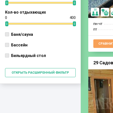
30
Кол-во отдыхающих
0
400
пн‐чт
пт
Баня/сауна
СРАВНИ
Бассейн
Бильярдный стол
29 Садов
ОТКРЫТЬ РАСШИРЕННЫЙ ФИЛЬТР