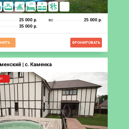
23
8
25 000 р.
вс
25 000 р.
35 000 р.
НИТЬ
БРОНИРОВАТЬ
менский | с. Каменка
‼️