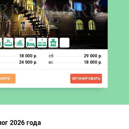
23
8
18 000 р.
сб
29 000 р.
24 000 р.
вс
18 000 р.
НИТЬ
БРОНИРОВАТЬ
ог 2026 года