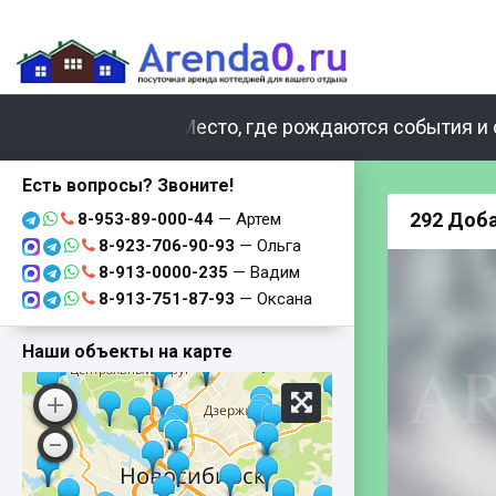
Место, где рождаются события и 
Есть вопросы? Звоните!
292 Доб
8-953-89-000-44
— Артем
8-923-706-90-93
— Ольга
8-913-0000-235
— Вадим
8-913-751-87-93
— Оксана
Наши объекты на карте