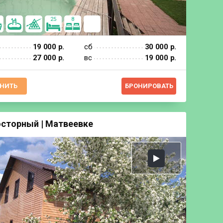
25
8
19 000 р.
сб
30 000 р.
27 000 р.
вс
19 000 р.
НИТЬ
БРОНИРОВАТЬ
осторный | Матвеевке