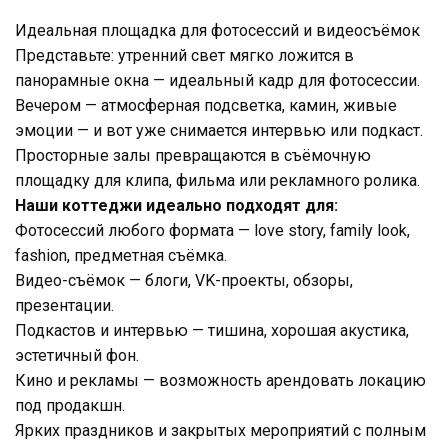
Идеальная площадка для фотосессий и видеосъёмок
Представьте: утренний свет мягко ложится в
панорамные окна — идеальный кадр для фотосессии.
Вечером — атмосферная подсветка, камин, живые
эмоции — и вот уже снимается интервью или подкаст.
Просторные залы превращаются в съёмочную
площадку для клипа, фильма или рекламного ролика.
Наши коттеджи идеально подходят для:
Фотосессий любого формата — love story, family look,
fashion, предметная съёмка.
Видео-съёмок — блоги, VK-проекты, обзоры,
презентации.
Подкастов и интервью — тишина, хорошая акустика,
эстетичный фон.
Кино и рекламы — возможность арендовать локацию
под продакшн.
Ярких праздников и закрытых мероприятий с полным