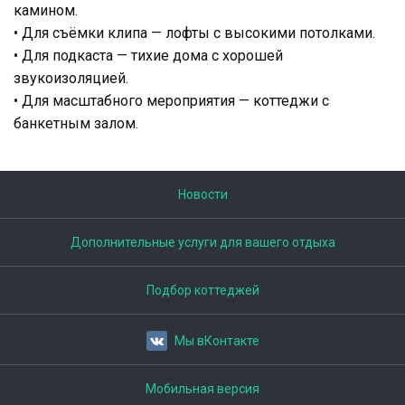
камином.
• Для съёмки клипа — лофты с высокими потолками.
• Для подкаста — тихие дома с хорошей
звукоизоляцией.
• Для масштабного мероприятия — коттеджи с
банкетным залом.
Новости
Дополнительные услуги для вашего отдыха
Подбор коттеджей
Мы вКонтакте
Мобильная версия