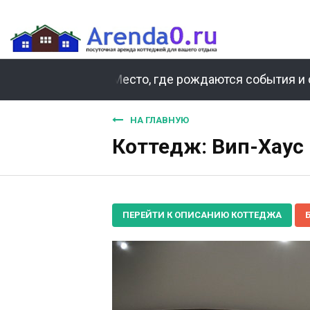
Место, где рождаются события и 
НА ГЛАВНУЮ
Коттедж: Вип-Хаус 
ПЕРЕЙТИ К ОПИСАНИЮ КОТТЕДЖА