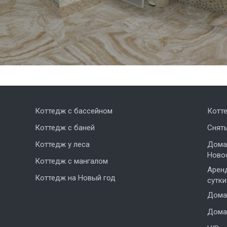
Коттедж с бассейном
Котт
Коттедж с баней
Снят
Коттедж у леса
Дома,
Ново
Коттедж с мангалом
Аренд
Коттедж на Новый год
сутки
Дома 
Дома 