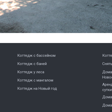
Коттедж с бассейном
Котт
Коттедж с баней
Снят
Коттедж у леса
Дома,
Ново
Коттедж с мангалом
Аренд
Коттедж на Новый год
сутки
Дома 
Дома 