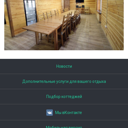
Новости
Дополнительные услуги для вашего отдыха
Подбор коттеджей
Мы вКонтакте
Мобильная версия