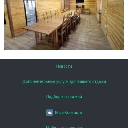
Новости
Дополнительные услуги для вашего отдыха
Подбор коттеджей
Мы вКонтакте
Мобильная версия