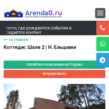
Место, где рождаются события и
создаётся контент
НА ГЛАВНУЮ
Коттедж: Шале 2 | Н. Ельцовке
ПЕРЕЙТИ К ОПИСАНИЮ КОТТЕДЖА
БРОНИРОВАТЬ