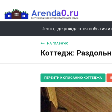
Место, где рождаются события и 
НА ГЛАВНУЮ
Коттедж: Раздольн
ПЕРЕЙТИ К ОПИСАНИЮ КОТТЕДЖА