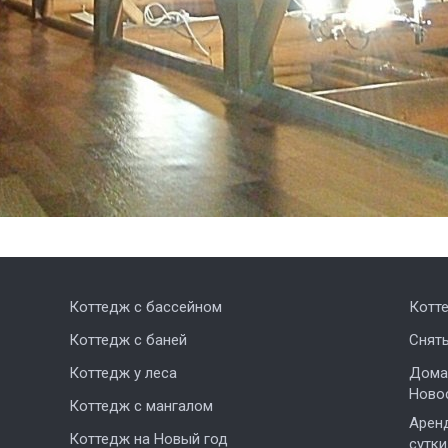
Коттедж с бассейном
Котт
Коттедж с баней
Снят
Коттедж у леса
Дома,
Ново
Коттедж с мангалом
Аренд
Коттедж на Новый год
сутки