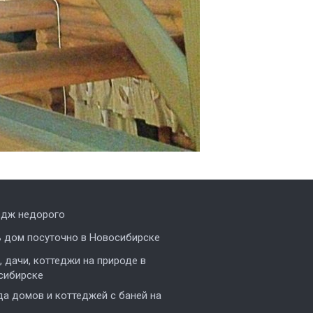
едж недорого
ь дом посуточно в Новосибирске
 дачи, коттеджи на природе в
сибирске
а домов и коттеджей с баней на