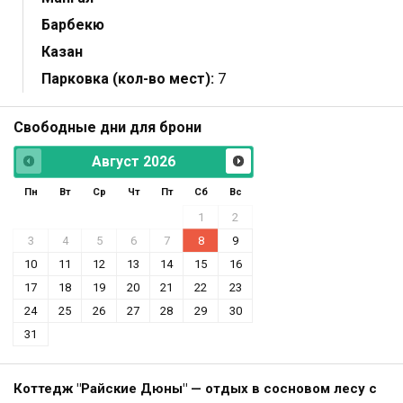
Барбекю
Казан
Парковка (кол-во мест):
7
Свободные дни для брони
Август
2026
Пн
Вт
Ср
Чт
Пт
Сб
Вс
1
2
3
4
5
6
7
8
9
10
11
12
13
14
15
16
17
18
19
20
21
22
23
24
25
26
27
28
29
30
31
Коттедж "Райские Дюны" — отдых в сосновом лесу с