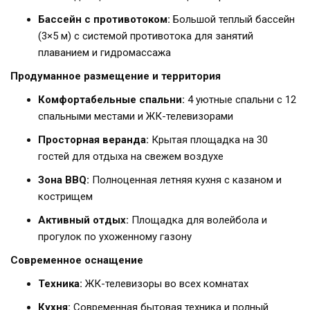
Бассейн с противотоком:
Большой теплый бассейн
(3×5 м) с системой противотока для занятий
плаванием и гидромассажа
Продуманное размещение и территория
Комфортабельные спальни:
4 уютные спальни с 12
спальными местами и ЖК-телевизорами
Просторная веранда:
Крытая площадка на 30
гостей для отдыха на свежем воздухе
Зона BBQ:
Полноценная летняя кухня с казаном и
кострищем
Активный отдых:
Площадка для волейбола и
прогулок по ухоженному газону
Современное оснащение
Техника:
ЖК-телевизоры во всех комнатах
Кухня:
Современная бытовая техника и полный