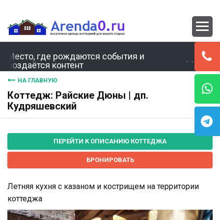
Место, где рождаются события и
создаётся контент
НА ГЛАВНУЮ
Коттедж: Райские Дюны | дп.
Кудряшевский
ПЕРЕЙТИ К ОПИСАНИЮ КОТТЕДЖА
БРОНИРОВАТЬ
Летняя кухня с казаном и кострищем на территории
коттеджа