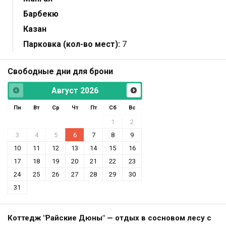
Барбекю
Казан
Парковка (кол-во мест):
7
Свободные дни для брони
Август
2026
Пн
Вт
Ср
Чт
Пт
Сб
Вс
1
2
3
4
5
6
7
8
9
10
11
12
13
14
15
16
17
18
19
20
21
22
23
24
25
26
27
28
29
30
31
Коттедж "Райские Дюны" — отдых в сосновом лесу с