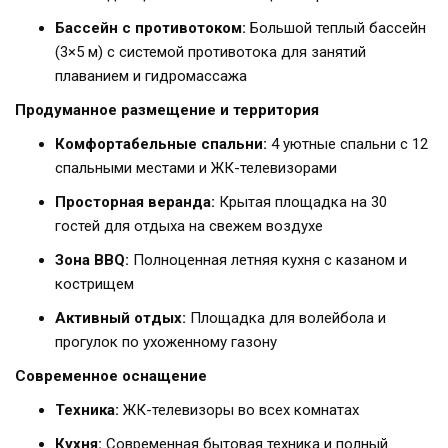
Бассейн с противотоком:
Большой теплый бассейн
(3×5 м) с системой противотока для занятий
плаванием и гидромассажа
Продуманное размещение и территория
Комфортабельные спальни:
4 уютные спальни с 12
спальными местами и ЖК-телевизорами
Просторная веранда:
Крытая площадка на 30
гостей для отдыха на свежем воздухе
Зона BBQ:
Полноценная летняя кухня с казаном и
кострищем
Активный отдых:
Площадка для волейбола и
прогулок по ухоженному газону
Современное оснащение
Техника:
ЖК-телевизоры во всех комнатах
Кухня:
Современная бытовая техника и полный