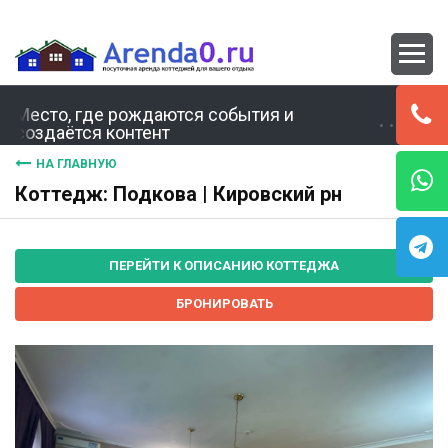
Место, где рождаются события и
создаётся контент
НА ГЛАВНУЮ
Коттедж: Подкова | Кировский рн
ПЕРЕЙТИ К ОПИСАНИЮ КОТТЕДЖА
БРОНИРОВАТЬ