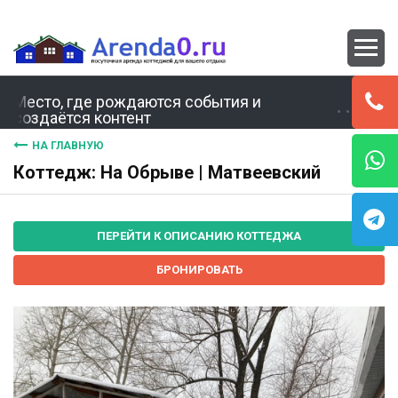
Место, где рождаются события и
создаётся контент
НА ГЛАВНУЮ
Коттедж: На Обрыве | Матвеевский
ПЕРЕЙТИ К ОПИСАНИЮ КОТТЕДЖА
БРОНИРОВАТЬ