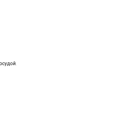
осудой.