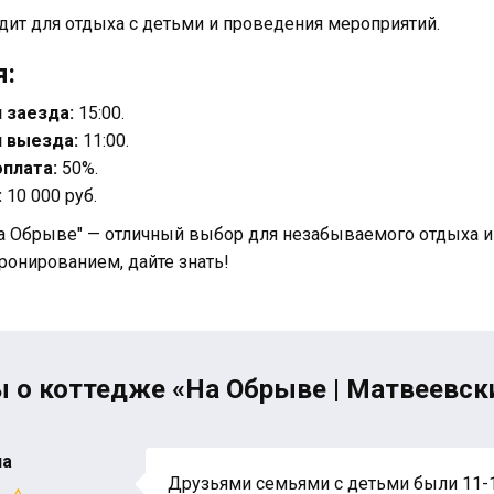
дит для отдыха с детьми и проведения мероприятий.
я:
 заезда:
15:00.
 выезда:
11:00.
плата:
50%.
:
10 000 руб.
а Обрыве" — отличный выбор для незабываемого отдыха и п
ронированием, дайте знать!
 о коттедже «На Обрыве | Матвеевск
на
Друзьями семьями с детьми были 11-1