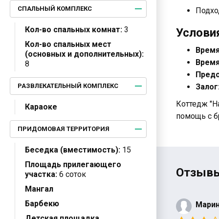
СПАЛЬНЫЙ КОМПЛЕКС
Подхо
Кол-во спальных комнат:
3
Услови
Кол-во спальных мест
Время
(основных и дополнительных):
Время
8
Предо
РАЗВЛЕКАТЕЛЬНЫЙ КОМПЛЕКС
Залог
Коттедж "Н
Караоке
помощь с б
ПРИДОМОВАЯ ТЕРРИТОРИЯ
Беседка (вместимость):
15
Площадь прилегающего
Отзывы
участка:
6 соток
Мангал
Барбекю
Мари
Детская площадка