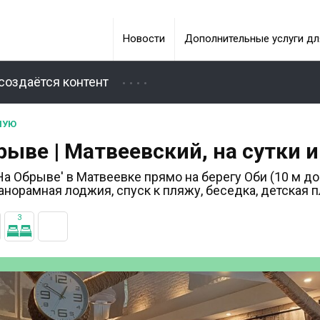
Новости
Дополнительные услуги дл
создаётся контент
НУЮ
рыве | Матвеевский, на сутки 
На Обрыве' в Матвеевке прямо на берегу Оби (10 м до
панорамная лоджия, спуск к пляжу, беседка, детская 
3