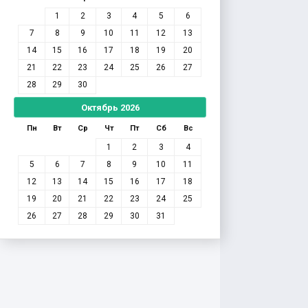
1
2
3
4
5
6
7
8
9
10
11
12
13
14
15
16
17
18
19
20
21
22
23
24
25
26
27
28
29
30
Октябрь
2026
Пн
Вт
Ср
Чт
Пт
Сб
Вс
1
2
3
4
5
6
7
8
9
10
11
12
13
14
15
16
17
18
19
20
21
22
23
24
25
26
27
28
29
30
31