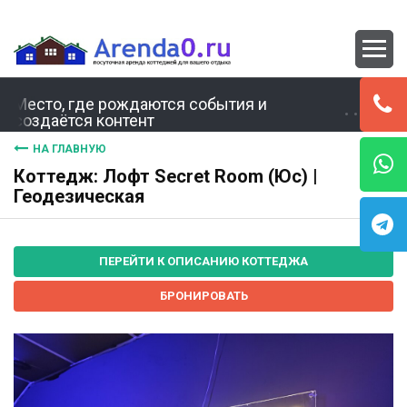
Место, где рождаются события и
создаётся контент
НА ГЛАВНУЮ
Коттедж: Лофт Secret Room (Юс) |
Геодезическая
ПЕРЕЙТИ К ОПИСАНИЮ КОТТЕДЖА
БРОНИРОВАТЬ