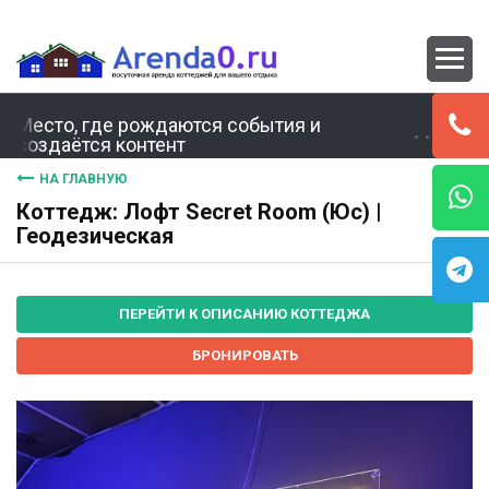
Место, где рождаются события и
создаётся контент
НА ГЛАВНУЮ
Коттедж: Лофт Secret Room (Юс) |
Геодезическая
ПЕРЕЙТИ К ОПИСАНИЮ КОТТЕДЖА
БРОНИРОВАТЬ