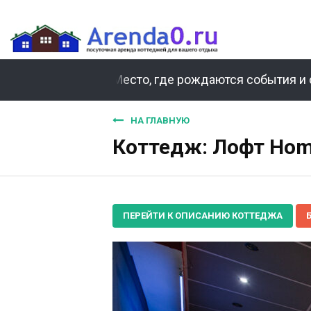
Место, где рождаются события и 
НА ГЛАВНУЮ
Коттедж: Лофт Home
ПЕРЕЙТИ К ОПИСАНИЮ КОТТЕДЖА