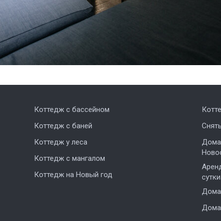
Коттедж с бассейном
Котт
Коттедж с баней
Снят
Коттедж у леса
Дома,
Ново
Коттедж с мангалом
Аренд
Коттедж на Новый год
сутки
Дома 
Дома 