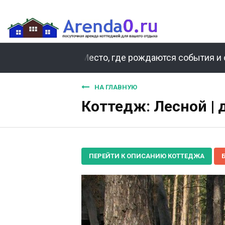
Место, где рождаются события и 
НА ГЛАВНУЮ
Коттедж: Лесной |
ПЕРЕЙТИ К ОПИСАНИЮ КОТТЕДЖА