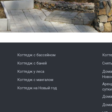
Коттедж с бассейном
Котт
Коттедж с баней
Снят
Коттедж у леса
Дома,
Ново
Коттедж с мангалом
Аренд
Коттедж на Новый год
сутки
Дома 
Дома 