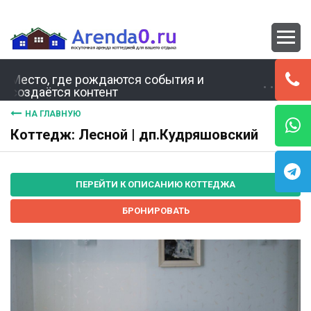
Место, где рождаются события и
создаётся контент
НА ГЛАВНУЮ
Коттедж: Лесной | дп.Кудряшовский
ПЕРЕЙТИ К ОПИСАНИЮ КОТТЕДЖА
БРОНИРОВАТЬ