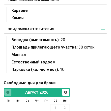
Караоке
Камин
ПРИДОМОВАЯ ТЕРРИТОРИЯ
Беседка (вместимость):
20
Площадь прилегающего участка:
30 соток
Мангал
Естественный водоем
Парковка (кол-во мест):
10
Свободные дни для брони
Август
2026
Пн
Вт
Ср
Чт
Пт
Сб
Вс
1
2