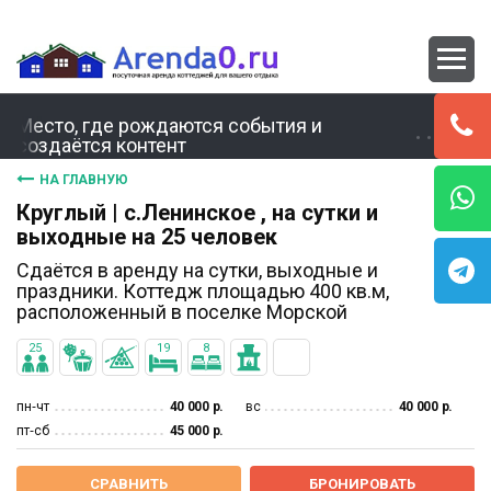
Место, где рождаются события и
создаётся контент
НА ГЛАВНУЮ
Круглый | с.Ленинское , на сутки и
выходные на 25 человек
Сдаётся в аренду на сутки, выходные и
праздники. Коттедж площадью 400 кв.м,
расположенный в поселке Морской
25
19
8
пн‐чт
40 000 р.
вс
40 000 р.
пт‐сб
45 000 р.
СРАВНИТЬ
БРОНИРОВАТЬ