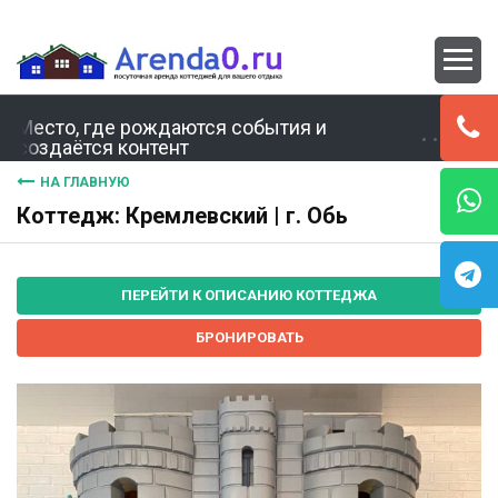
Место, где рождаются события и
создаётся контент
НА ГЛАВНУЮ
Коттедж: Кремлевский | г. Обь
ПЕРЕЙТИ К ОПИСАНИЮ КОТТЕДЖА
БРОНИРОВАТЬ