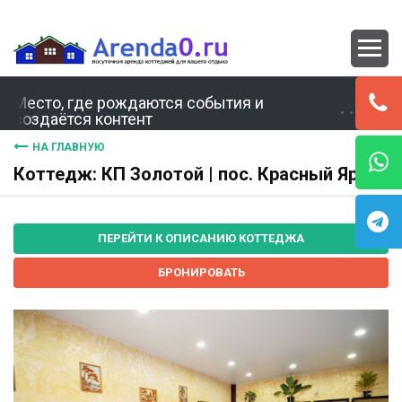
Место, где рождаются события и
создаётся контент
НА ГЛАВНУЮ
Коттедж: КП Золотой | пос. Красный Яр
ПЕРЕЙТИ К ОПИСАНИЮ КОТТЕДЖА
БРОНИРОВАТЬ