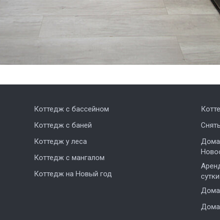
Коттедж с бассейном
Котт
Коттедж с баней
Снят
Коттедж у леса
Дома,
Ново
Коттедж с мангалом
Аренд
Коттедж на Новый год
сутки
Дома 
Дома 