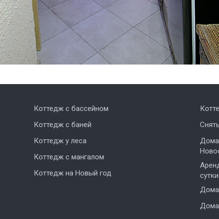
Коттедж с бассейном
Котт
Коттедж с баней
Снят
Коттедж у леса
Дома,
Ново
Коттедж с мангалом
Аренд
Коттедж на Новый год
сутки
Дома 
Дома 