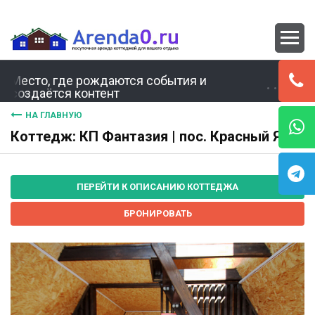
Место, где рождаются события и
создаётся контент
НА ГЛАВНУЮ
Коттедж: КП Фантазия | пос. Красный Яр
ПЕРЕЙТИ К ОПИСАНИЮ КОТТЕДЖА
БРОНИРОВАТЬ