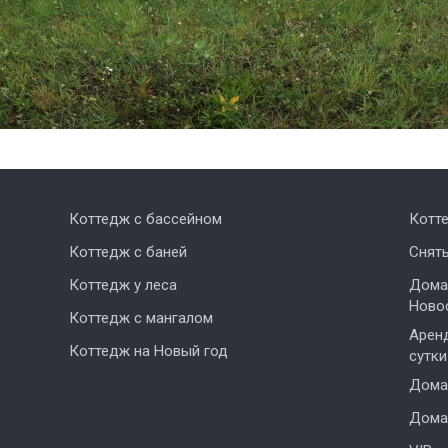
Коттедж с бассейном
Котт
Коттедж с баней
Снят
Коттедж у леса
Дома,
Ново
Коттедж с мангалом
Аренд
Коттедж на Новый год
сутки
Дома 
Дома 