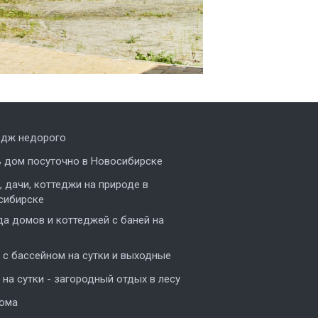
едж недорого
ь дом посуточно в Новосибирске
 дачи, коттеджи на природе в
сибирске
а домов и коттеджей с баней на
с бассейном на сутки и выходные
на сутки - загородный отдых в лесу
дома