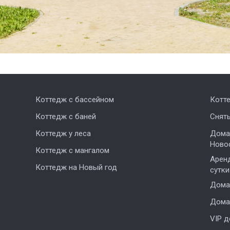
Коттедж с бассейном
Котт
Коттедж с баней
Снят
Коттедж у леса
Дома,
Ново
Коттедж с мангалом
Аренд
Коттедж на Новый год
сутки
Дома 
Дома 
VIP 