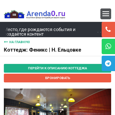
Место, где рождаются события и
создаётся контент
НА ГЛАВНУЮ
Коттедж: Феникс | Н. Ельцовке
ПЕРЕЙТИ К ОПИСАНИЮ КОТТЕДЖА
БРОНИРОВАТЬ