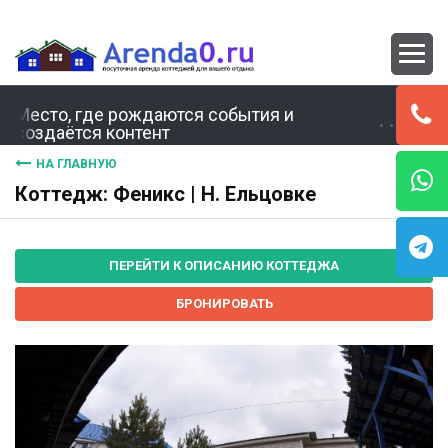
Место, где рождаются события и
создаётся контент
НА ГЛАВНУЮ
Коттедж: Феникс | Н. Ельцовке
ПЕРЕЙТИ К ОПИСАНИЮ КОТТЕДЖА
БРОНИРОВАТЬ