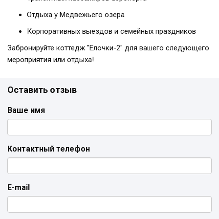
Отдыха у Медвежьего озера
Корпоративных выездов и семейных праздников
Забронируйте коттедж "Елочки-2" для вашего следующего
мероприятия или отдыха!
Оставить отзыв
Ваше имя
Контактный телефон
E-mail