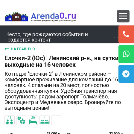
Место, где рождаются события и
создаётся контент
НА ГЛАВНУЮ
Елочки-2 (Юс)| Ленинский р-н., на сутки и
выходные на 16 человек
Коттедж "Елочки-2" в Ленинском районе —
комфортное проживание для компаний до 16
человек. 4 спальни на 20 мест, полностью
оборудованная кухня. Удобная транспортная
доступность: рядом аэропорт Толмачёво,
Экспоцентр и Медвежье озеро. Бронируйте по
выгодным ценам!
16
20
4
пн‐чт
22 000 р.
вс
22 000 р.