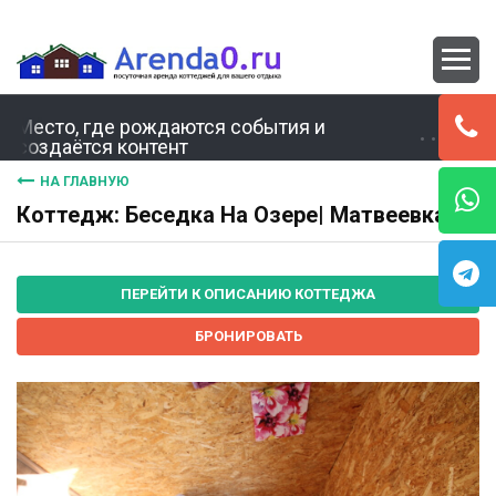
Место, где рождаются события и
создаётся контент
НА ГЛАВНУЮ
Коттедж: Беседка На Озере| Матвеевка
ПЕРЕЙТИ К ОПИСАНИЮ КОТТЕДЖА
БРОНИРОВАТЬ