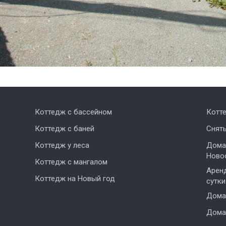
Коттедж с бассейном
Котт
Коттедж с баней
Снят
Коттедж у леса
Дома,
Ново
Коттедж с мангалом
Аренд
Коттедж на Новый год
сутки
Дома 
Дома 