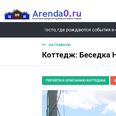
Место, где рождаются события и 
НА ГЛАВНУЮ
Коттедж: Беседка Н
ПЕРЕЙТИ К ОПИСАНИЮ КОТТЕДЖА