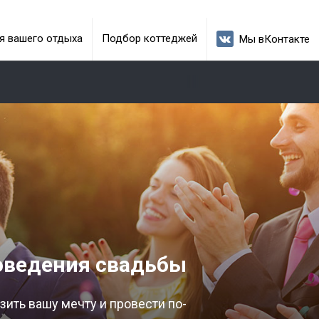
я вашего отдыха
Подбор коттеджей
Мы вКонтакте
оведения свадьбы
ить вашу мечту и провести по-