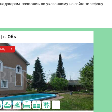
неджерам, позвонив по указанному на сайте телефону.
| г. Обь
ОБОДНО ❗
23
8