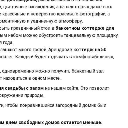
, цветочные насаждения, а на некоторых даже есть
 красочные и невероятно красивые фотографии, а
романтичную и уединенную атмосферу.
рыть праздничный стол в
банкетном коттедже для
тым небом можно обустроить танцевальную площадку
 года.
лашают много гостей. Арендовав
коттедж на 50
 ночлег. Каждый будет отдыхать в комфортабельных,
,
одновременно можно получить банкетный зал,
т находиться в одном месте.
ля свадьбы с залом
на нашем сайте. Это позволит
 окружении природы.
ти, чтобы понравившийся загородный домик был
ым днем свободных домов остается меньше.