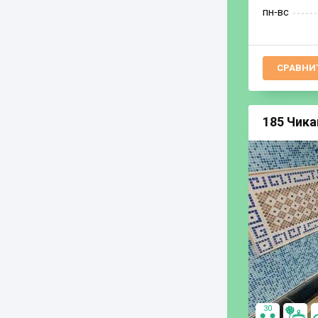
пн‐вс
СРАВНИ
185 Чика
30