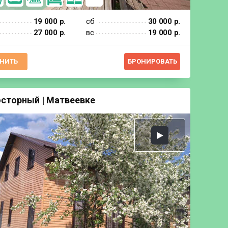
19 000 р.
сб
30 000 р.
27 000 р.
вс
19 000 р.
НИТЬ
БРОНИРОВАТЬ
осторный | Матвеевке