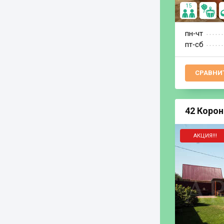
15
пн‐чт
пт‐сб
СРАВНИ
42 Корон
АКЦИЯ!!!