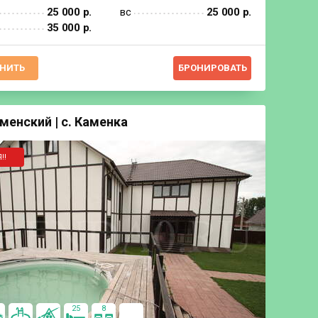
25 000 р.
вс
25 000 р.
35 000 р.
НИТЬ
БРОНИРОВАТЬ
менский | с. Каменка
‼️
25
8