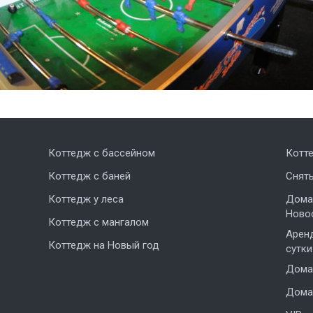
Коттедж с бассейном
Котт
Коттедж с баней
Снят
Коттедж у леса
Дома,
Ново
Коттедж с мангалом
Аренд
Коттедж на Новый год
сутки
Дома 
Дома 