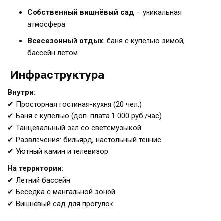
Собственный вишнёвый сад
– уникальная
атмосфера
Всесезонный отдых
: баня с купелью зимой,
бассейн летом
Инфраструктура
Внутри:
✔ Просторная гостиная-кухня (20 чел.)
✔ Баня с купелью (доп. плата 1 000 руб./час)
✔ Танцевальный зал со светомузыкой
✔ Развлечения: бильярд, настольный теннис
✔ Уютный камин и телевизор
На территории:
✔ Летний бассейн
✔ Беседка с мангальной зоной
✔ Вишнёвый сад для прогулок