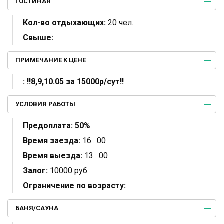
ГОСТИНАЯ
Кол-во отдыхающих:
20 чел.
Свыше:
ПРИМЕЧАНИЕ К ЦЕНЕ
:
‼️8,9,10.05 за 15000р/сут‼️
УСЛОВИЯ РАБОТЫ
Предоплата:
50%
Время заезда:
16 : 00
Время выезда:
13 : 00
Залог:
10000 руб.
Ограничение по возрасту:
БАНЯ/САУНА