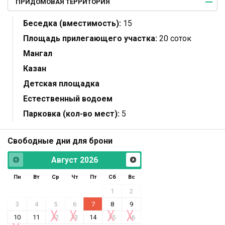
ПРИДОМОВАЯ ТЕРРИТОРИЯ
Беседка (вместимость):
15
Площадь прилегающего участка:
20 соток
Мангал
Казан
Детская площадка
Естественный водоем
Парковка (кол-во мест):
5
Свободные дни для брони
Август
2026
Пн
Вт
Ср
Чт
Пт
Сб
Вс
1
2
3
4
5
6
7
8
9
10
11
12
13
14
15
16