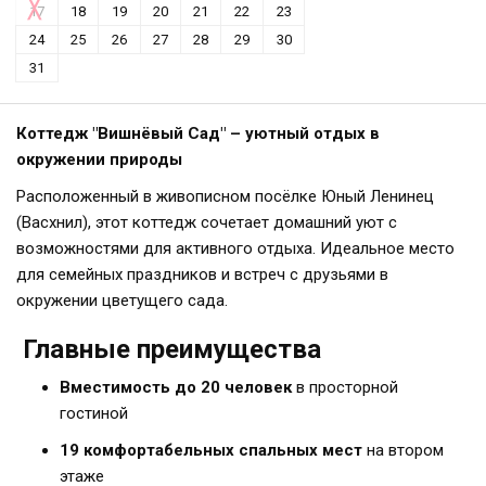
17
18
19
20
21
22
23
24
25
26
27
28
29
30
31
Коттедж "Вишнёвый Сад" – уютный отдых в
окружении природы
Расположенный в живописном посёлке Юный Ленинец
(Васхнил), этот коттедж сочетает домашний уют с
возможностями для активного отдыха. Идеальное место
для семейных праздников и встреч с друзьями в
окружении цветущего сада.
Главные преимущества
Вместимость до 20 человек
в просторной
гостиной
19 комфортабельных спальных мест
на втором
этаже