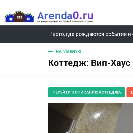
Место, где рождаются события и 
НА ГЛАВНУЮ
Коттедж: Вип-Хаус 
ПЕРЕЙТИ К ОПИСАНИЮ КОТТЕДЖА