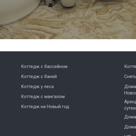
Коттедж с бассейном
Котт
Коттедж с баней
Снят
Коттедж у леса
Дома,
Ново
Коттедж с мангалом
Аренд
Коттедж на Новый год
сутки
Дома 
Дома 