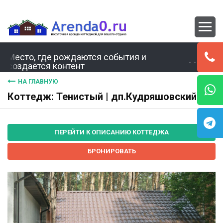
Место, где рождаются события и
создаётся контент
НА ГЛАВНУЮ
Коттедж: Тенистый | дп.Кудряшовский
ПЕРЕЙТИ К ОПИСАНИЮ КОТТЕДЖА
БРОНИРОВАТЬ