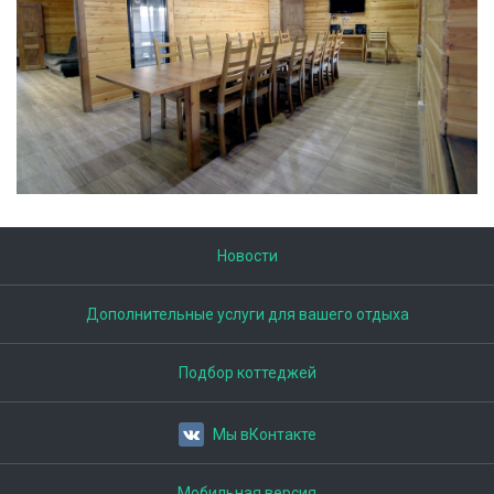
Новости
Дополнительные услуги для вашего отдыха
Подбор коттеджей
Мы вКонтакте
Мобильная версия