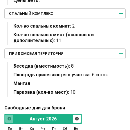
Цены лето:
СПАЛЬНЫЙ КОМПЛЕКС
Кол-во спальных комнат:
2
Кол-во спальных мест (основных и
дополнительных):
11
ПРИДОМОВАЯ ТЕРРИТОРИЯ
Беседка (вместимость):
8
Площадь прилегающего участка:
6 соток
Мангал
Парковка (кол-во мест):
10
Свободные дни для брони
Август
2026
Пн
Вт
Ср
Чт
Пт
Сб
Вс