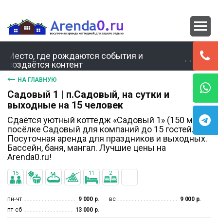
Место, где рождаются события и
создаётся контент
НА ГЛАВНУЮ
Садовый 1 | п.Садовый, на сутки и
выходные на 15 человек
Сдаётся уютный коттедж «Садовый 1» (150 м²) в
посёлке Садовый для компаний до 15 гостей.
Посуточная аренда для праздников и выходных.
Бассейн, баня, мангал. Лучшие цены на
Arenda0.ru!
15
11
2
пн‐чт
9 000 р.
вс
9 000 р.
пт‐сб
13 000 р.