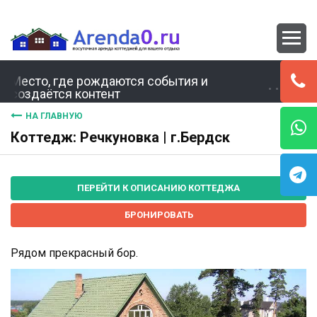
Место, где рождаются события и
создаётся контент
НА ГЛАВНУЮ
Коттедж: Речкуновка | г.Бердск
ПЕРЕЙТИ К ОПИСАНИЮ КОТТЕДЖА
БРОНИРОВАТЬ
Рядом прекрасный бор.