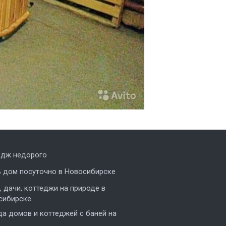
едж недорого
ь дом посуточно в Новосибирске
 дачи, коттеджи на природе в
сибирске
а домов и коттеджей с баней на