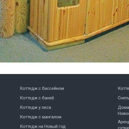
Коттедж с бассейном
Котт
Коттедж с баней
Снят
Коттедж у леса
Дома,
Ново
Коттедж с мангалом
Аренд
Коттедж на Новый год
сутки