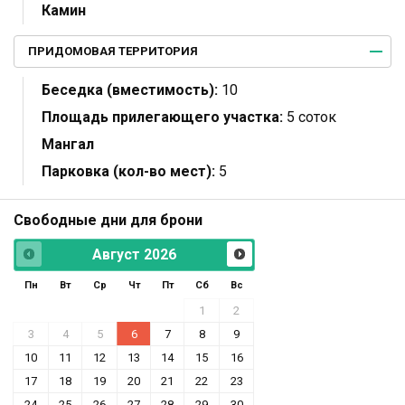
Камин
ПРИДОМОВАЯ ТЕРРИТОРИЯ
Беседка (вместимость):
10
Площадь прилегающего участка:
5 соток
Мангал
Парковка (кол-во мест):
5
Свободные дни для брони
Август
2026
Пн
Вт
Ср
Чт
Пт
Сб
Вс
1
2
3
4
5
6
7
8
9
10
11
12
13
14
15
16
17
18
19
20
21
22
23
24
25
26
27
28
29
30