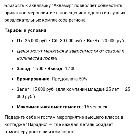
Близость к аквапарку "Аквамир" позволяет совместить
приватное мероприятие с посещением одного из лучших
развлекательных комплексов региона.
Тарифы и условия
Пт:
25 000 руб. •
Сб:
30 000 руб. •
Вс-Чт:
20 000 руб.
Цены могут меняться в зависимости от сезона и
количества гостей
Заезд:
15:00 •
Выезд:
12:00
Бронирование:
Предоплата 50%
Залог:
15 000 руб. (для компаний младше 25 лет — 25
000 руб.)
Максимальная вместимость:
15 человек
Подарите себе и гостям мероприятие высшего класса в
коттедже "Парадис" — где каждая деталь создает
атмосферу роскоши и комфорта!