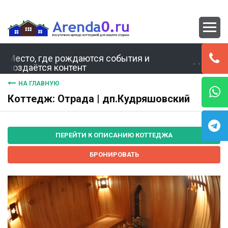
Место, где рождаются события и
создаётся контент
НА ГЛАВНУЮ
Коттедж: Отрада | дп.Кудряшовский
ПЕРЕЙТИ К ОПИСАНИЮ КОТТЕДЖА
БРОНИРОВАТЬ