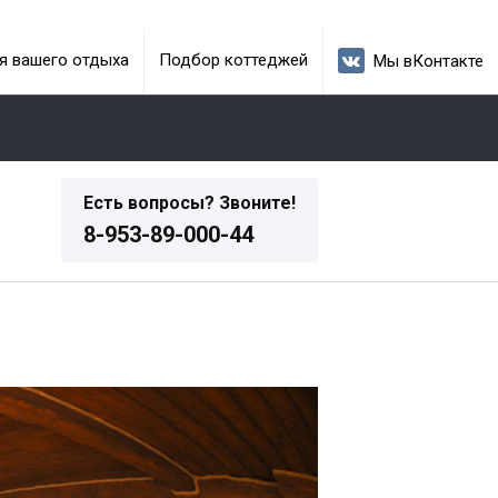
я вашего отдыха
Подбор коттеджей
Мы вКонтакте
Есть вопросы? Звоните!
8-953-89-000-44