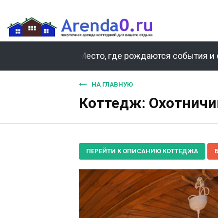
Место, где рождаются события и 
НА ГЛАВНУЮ
Коттедж: Охотничи
ПЕРЕЙТИ К ОПИСАНИЮ КОТТЕДЖА