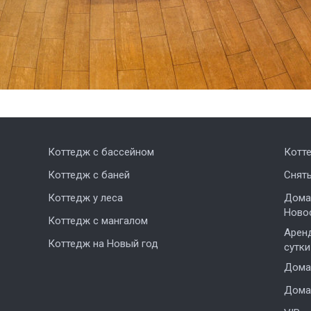
Коттедж с бассейном
Котт
Коттедж с баней
Снят
Коттедж у леса
Дома,
Ново
Коттедж с мангалом
Аренд
Коттедж на Новый год
сутки
Дома 
Дома 