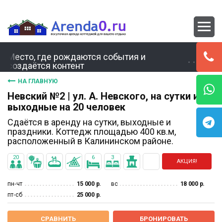
Место, где рождаются события и
создаётся контент
НА ГЛАВНУЮ
Невский №2 | ул. А. Невского, на сутки и
выходные на 20 человек
Сдаётся в аренду на сутки, выходные и
праздники. Коттедж площадью 400 кв.м,
расположенный в Калининском районе.
20
6
3
АКЦИЯ!
пн‐чт
15 000 р.
вс
18 000 р.
пт‐сб
25 000 р.
СРАВНИТЬ
БРОНИРОВАТЬ