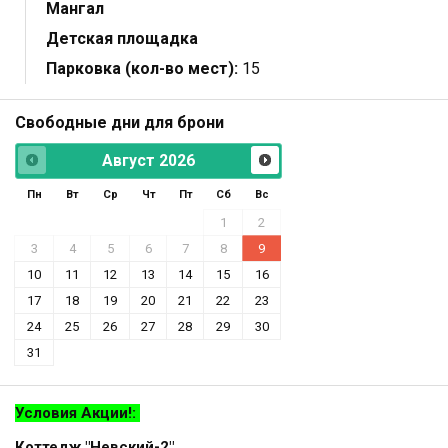
Мангал
Детская площадка
Парковка (кол-во мест):
15
Свободные дни для брони
Август
2026
Пн
Вт
Ср
Чт
Пт
Сб
Вс
1
2
3
4
5
6
7
8
9
10
11
12
13
14
15
16
17
18
19
20
21
22
23
24
25
26
27
28
29
30
31
Условия Акции!:
Коттедж "Невский-2"