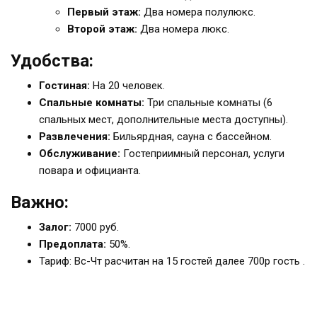
Первый этаж:
Два номера полулюкс.
Второй этаж:
Два номера люкс.
Удобства:
Гостиная:
На 20 человек.
Спальные комнаты:
Три спальные комнаты (6
спальных мест, дополнительные места доступны).
Развлечения:
Бильярдная, сауна с бассейном.
Обслуживание:
Гостеприимный персонал, услуги
повара и официанта.
Важно:
Залог:
7000 руб.
Предоплата:
50%.
Тариф: Вс-Чт расчитан на 15 гостей далее 700р гость .