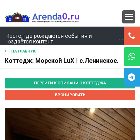
Место, где рождаются события и
создаётся контент
НА ГЛАВНУЮ
Коттедж: Морской LuX | с.Ленинское.
ПЕРЕЙТИ К ОПИСАНИЮ КОТТЕДЖА
БРОНИРОВАТЬ