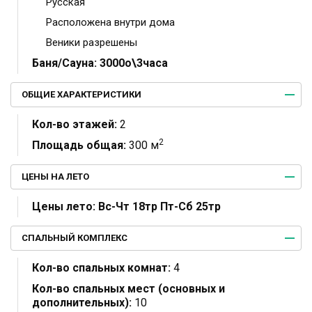
Русская
Расположена внутри дома
Веники разрешены
Баня/Сауна:
3000о\3часа
ОБЩИЕ ХАРАКТЕРИСТИКИ
Кол-во этажей:
2
2
Площадь общая:
300 м
ЦЕНЫ НА ЛЕТО
Цены лето:
Вс-Чт 18тр Пт-Сб 25тр
СПАЛЬНЫЙ КОМПЛЕКС
Кол-во спальных комнат:
4
Кол-во спальных мест (основных и
дополнительных):
10