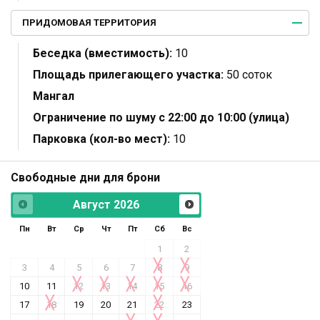
ПРИДОМОВАЯ ТЕРРИТОРИЯ
Беседка (вместимость):
10
Площадь прилегающего участка:
50 соток
Мангал
Ограничение по шуму с 22:00 до 10:00 (улица)
Парковка (кол-во мест):
10
Свободные дни для брони
Август
2026
Пн
Вт
Ср
Чт
Пт
Сб
Вс
1
2
3
4
5
6
7
8
9
10
11
12
13
14
15
16
17
18
19
20
21
22
23