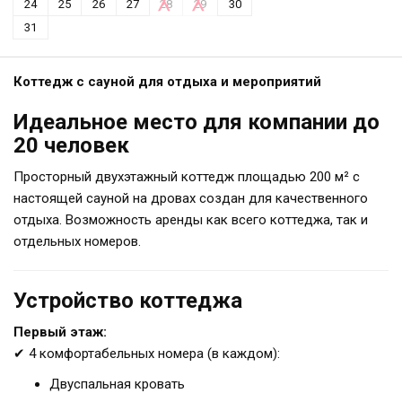
24
25
26
27
28
29
30
31
Коттедж с сауной для отдыха и мероприятий
Идеальное место для компании до
20 человек
Просторный двухэтажный коттедж площадью 200 м² с
настоящей сауной на дровах создан для качественного
отдыха. Возможность аренды как всего коттеджа, так и
отдельных номеров.
Устройство коттеджа
Первый этаж:
✔ 4 комфортабельных номера (в каждом):
Двуспальная кровать