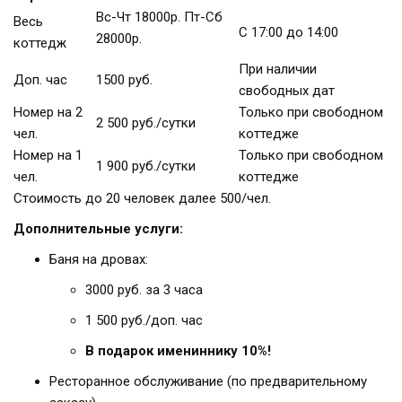
Вс-Чт 18000р. Пт-Сб
Весь
С 17:00 до 14:00
28000р.
коттедж
При наличии
Доп. час
1500 руб.
свободных дат
Номер на 2
Только при свободном
2 500 руб./сутки
чел.
коттедже
Номер на 1
Только при свободном
1 900 руб./сутки
чел.
коттедже
Стоимость до 20 человек далее 500/чел.
Дополнительные услуги:
Баня на дровах:
3000 руб. за 3 часа
1 500 руб./доп. час
В подарок имениннику 10%!
Ресторанное обслуживание (по предварительному