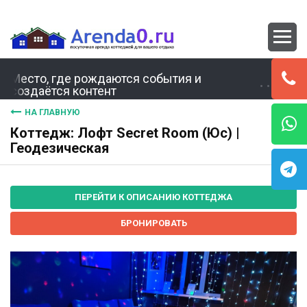
Место, где рождаются события и
создаётся контент
НА ГЛАВНУЮ
Коттедж: Лофт Secret Room (Юс) |
Геодезическая
ПЕРЕЙТИ К ОПИСАНИЮ КОТТЕДЖА
БРОНИРОВАТЬ